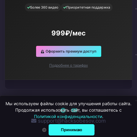
Более 360 видео
Приоритетная поддержка
999₽/мес
Оформить премиум доступ
Подробнее о тарифах
Мы используем файлы cookie для улучшения работы сайта.
Продолжая использовать сайт, вы соглашаетесь с
Политикой конфиденциальности
.
support@hacksobesov.com
© ХакСобесов, 2026
Принимаю