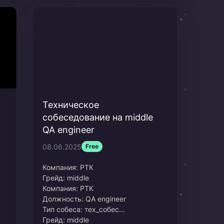
Техническое
собеседование на middle
QA engineer
08.06.2025
Free
Компания:
РТК
Грейд:
middle
Компания: РТК
Должность: QA engineer
Тип собеса: тех_собес
Грейд: middle