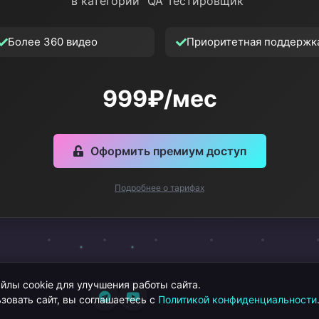
в категории "QA Тестировщик"
Более 360 видео
Приоритетная поддержк
999₽/мес
Оформить премиум доступ
Подробнее о тарифах
лы cookie для улучшения работы сайта.
зовать сайт, вы соглашаетесь с
Политикой конфиденциальности