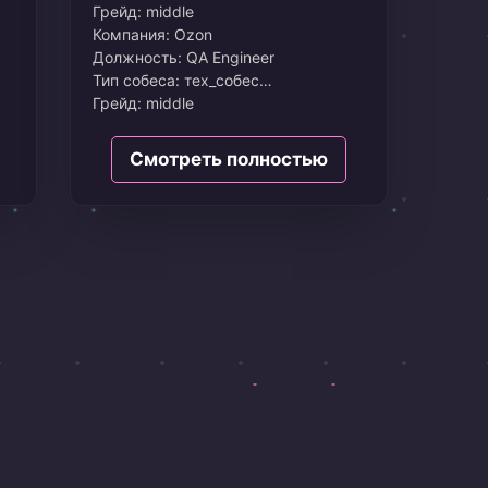
Грейд:
middle
Компания: Ozon
Должность: QA Engineer
Тип собеса: тех_собес
Грейд: middle
Дата: Октябрь 2024
Смотреть полностью