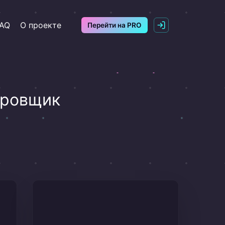
AQ
О проекте
Перейти на PRO
ировщик