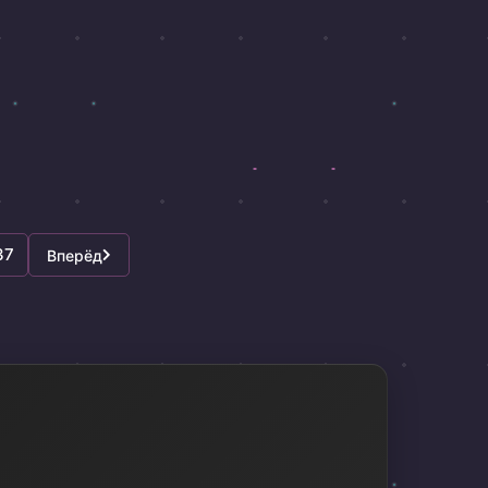
37
Вперёд