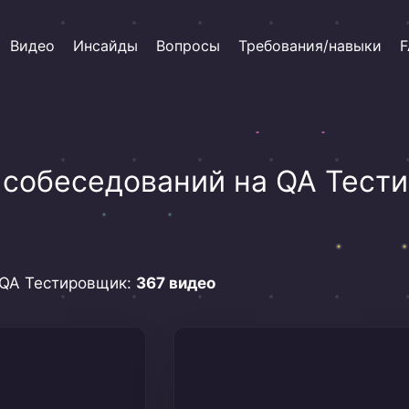
Видео
Инсайды
Вопросы
Требования/навыки
F
 собеседований на QA Тест
 QA Тестировщик:
367 видео