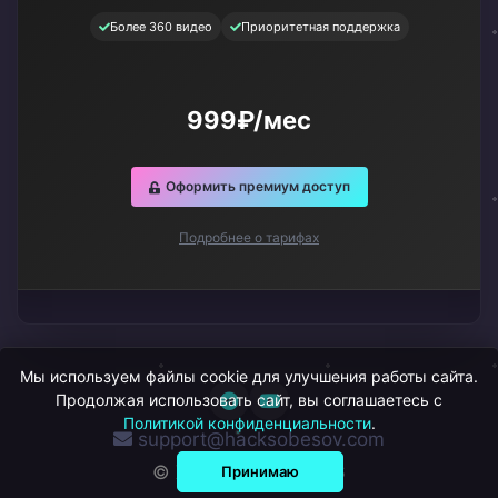
Более 360 видео
Приоритетная поддержка
999₽/мес
Оформить премиум доступ
Подробнее о тарифах
Мы используем файлы cookie для улучшения работы сайта.
Продолжая использовать сайт, вы соглашаетесь с
Политикой конфиденциальности
.
support@hacksobesov.com
© ХакСобесов, 2026
Принимаю