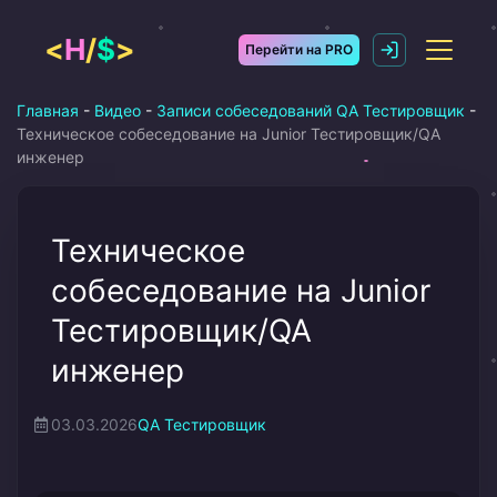
Перейти
к
<
H
/
$
>
Перейти на PRO
содержимому
Главная
-
Видео
-
Записи собеседований QA Тестировщик
-
Техническое собеседование на Junior Тестировщик/QA
инженер
Техническое
собеседование на Junior
Тестировщик/QA
инженер
03.03.2026
QA Тестировщик