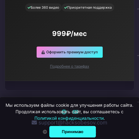
Более 360 видео
Приоритетная поддержка
999₽/мес
Оформить премиум доступ
Подробнее о тарифах
Мы используем файлы cookie для улучшения работы сайта.
Продолжая использовать сайт, вы соглашаетесь с
Политикой конфиденциальности
.
support@hacksobesov.com
© ХакСобесов, 2026
Принимаю