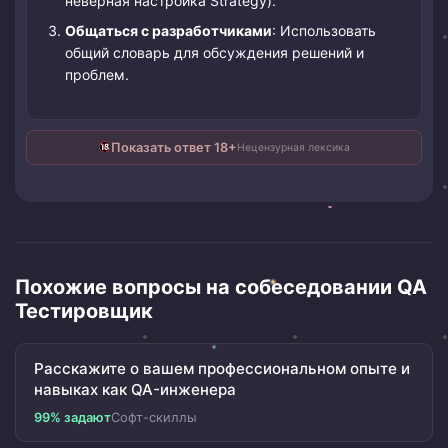
неверная настройка Strategy).
Общаться с разработчиками
: Использовать
общий словарь для обсуждения решений и
проблем.
Показать ответ 18+
Нецензурная лексика
Похожие вопросы на собеседовании QA
Тестировщик
Расскажите о вашем профессиональном опыте и
навыках как QA-инженера
99% задают
Софт-скиллы