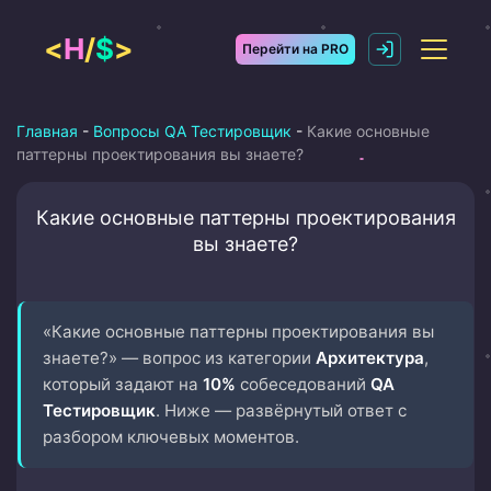
Перейти
к
<
H
/
$
>
Перейти на PRO
содержимому
Главная
-
Вопросы QA Тестировщик
-
Какие основные
паттерны проектирования вы знаете?
Какие основные паттерны проектирования
вы знаете?
«Какие основные паттерны проектирования вы
знаете?» — вопрос из категории
Архитектура
,
который задают на
10%
собеседований
QA
Тестировщик
. Ниже — развёрнутый ответ с
разбором ключевых моментов.