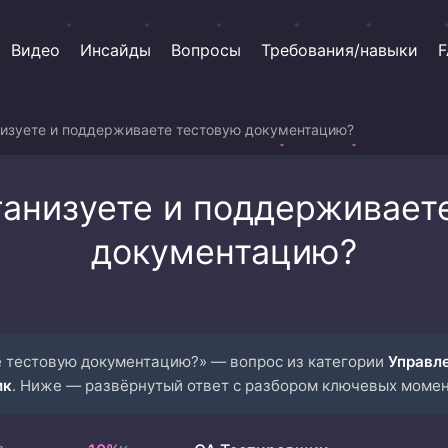
Видео
Инсайды
Вопросы
Требования/навыки
F
низуете и поддерживаете тестовую документацию?
ганизуете и поддерживает
документацию?
е тестовую документацию?» — вопрос из категории
Управл
ик
. Ниже — развёрнутый ответ с разбором ключевых момен