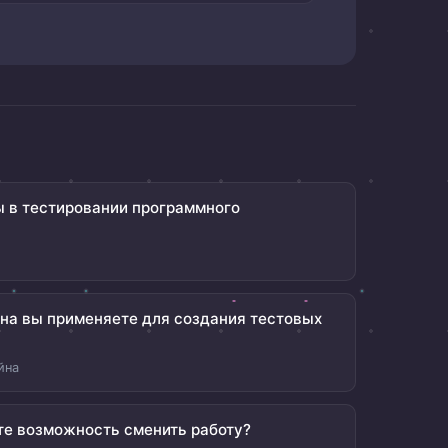
 в тестировании программного
йна вы применяете для создания тестовых
йна
те возможность сменить работу?