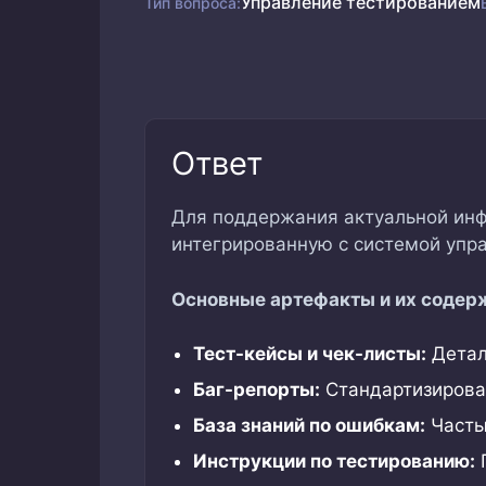
Управление тестированием
Тип вопроса:
Ответ
Для поддержания актуальной инфо
интегрированную с системой упра
Основные артефакты и их содер
Тест-кейсы и чек-листы:
Детал
Баг-репорты:
Стандартизирован
База знаний по ошибкам:
Часты
Инструкции по тестированию:
Г