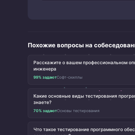
Похожие вопросы на собеседован
Расскажите о вашем профессиональном опы
инженера
99% задают
Софт-скиллы
Какие основные виды тестирования програ
знаете?
70% задают
Основы тестирования
Что такое тестирование программного обес