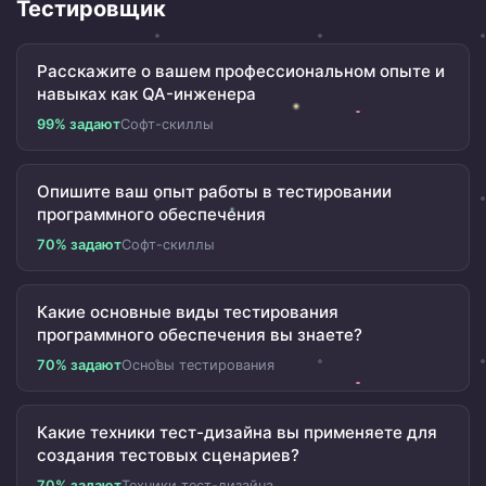
Тестировщик
Расскажите о вашем профессиональном опыте и
навыках как QA-инженера
99% задают
Софт-скиллы
Опишите ваш опыт работы в тестировании
программного обеспечения
70% задают
Софт-скиллы
Какие основные виды тестирования
программного обеспечения вы знаете?
70% задают
Основы тестирования
Какие техники тест-дизайна вы применяете для
создания тестовых сценариев?
70% задают
Техники тест-дизайна