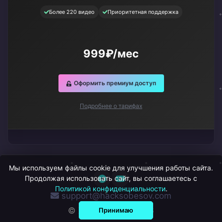
Более 220 видео
Приоритетная поддержка
999₽/мес
Оформить премиум доступ
Подробнее о тарифах
Мы используем файлы cookie для улучшения работы сайта.
Продолжая использовать сайт, вы соглашаетесь с
Политикой конфиденциальности
.
support@hacksobesov.com
© ХакСобесов, 2026
Принимаю