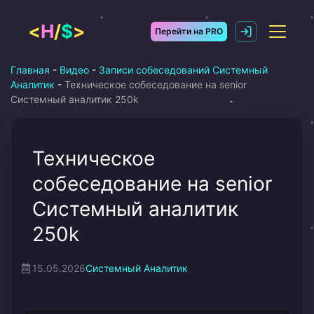
Перейти
к
<
H
/
$
>
Перейти на PRO
содержимому
Главная
-
Видео
-
Записи собеседований Системный
Аналитик
-
Техническое собеседование на senior
Системный аналитик 250k
Техническое
собеседование на senior
Системный аналитик
250k
15.05.2026
Системный Аналитик