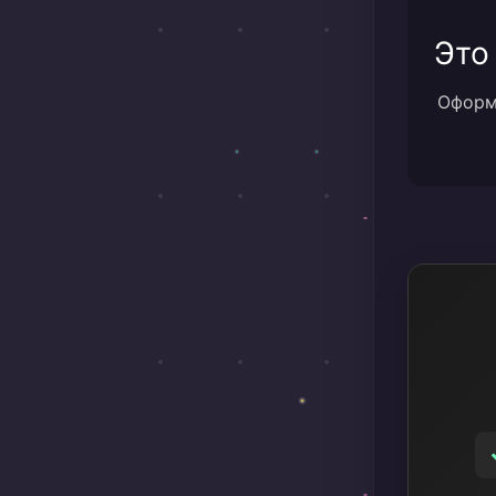
Это
Оформи