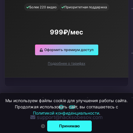
Более 220 видео
Приоритетная поддержка
999₽/мес
Оформить премиум доступ
Подробнее о тарифах
Мы используем файлы cookie для улучшения работы сайта.
Продолжая использовать сайт, вы соглашаетесь с
Политикой конфиденциальности
.
support@hacksobesov.com
© ХакСобесов, 2026
Принимаю