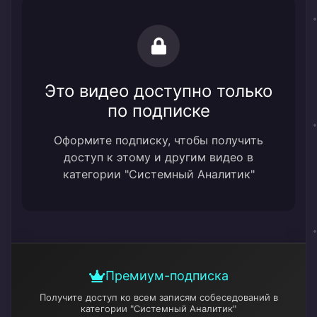
Это видео доступно только
по подписке
Оформите подписку, чтобы получить
доступ к этому и другим видео в
категории "Системный Аналитик"
Премиум-подписка
Получите доступ ко всем записям собеседований
в
категории "Системный Аналитик"