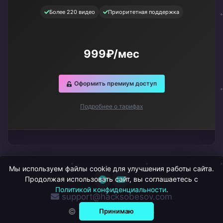
Более 220 видео
Приоритетная поддержка
999₽/мес
Оформить премиум доступ
Подробнее о тарифах
Мы используем файлы cookie для улучшения работы сайта.
Продолжая использовать сайт, вы соглашаетесь с
Политикой конфиденциальности
.
support@hacksobesov.com
© ХакСобесов, 2026
Принимаю