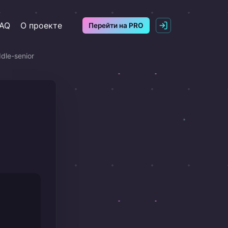
AQ
О проекте
Перейти на PRO
dle-senior