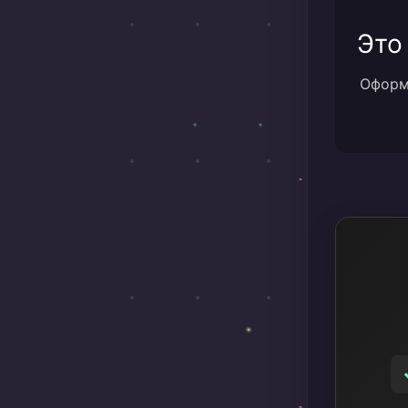
Это
Оформи