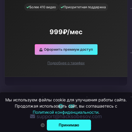
Более 410 видео
Приоритетная поддержка
999₽/мес
Оформить премиум доступ
Подробнее о тарифах
Мы используем файлы cookie для улучшения работы сайта.
Продолжая использовать сайт, вы соглашаетесь с
Политикой конфиденциальности
.
support@hacksobesov.com
© ХакСобесов, 2026
Принимаю