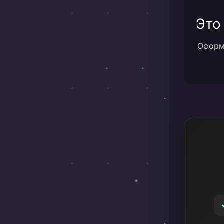
Это
Оформи