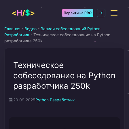
Перейти
к
<
H
/
$
>
Перейти на PRO
содержимому
Главная
-
Видео
-
Записи собеседований Python
Разработчик
-
Техническое собеседование на Python
разработчика 250k
Техническое
собеседование на Python
разработчика 250k
20.09.2025
Python Разработчик