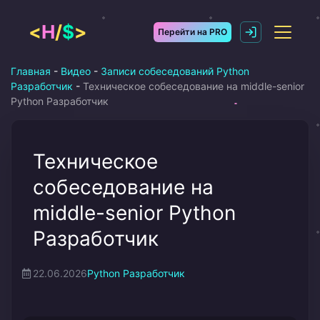
Перейти
к
<
H
/
$
>
Перейти на PRO
содержимому
Главная
-
Видео
-
Записи собеседований Python
Разработчик
-
Техническое собеседование на middle-senior
Python Разработчик
Техническое
собеседование на
middle-senior Python
Разработчик
22.06.2026
Python Разработчик