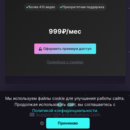
Более 410 видео
Приоритетная поддержка
999₽/мес
Оформить премиум доступ
Подробнее о тарифах
Мы используем файлы cookie для улучшения работы сайта.
Продолжая использовать сайт, вы соглашаетесь с
Политикой конфиденциальности
.
support@hacksobesov.com
© ХакСобесов, 2026
Принимаю