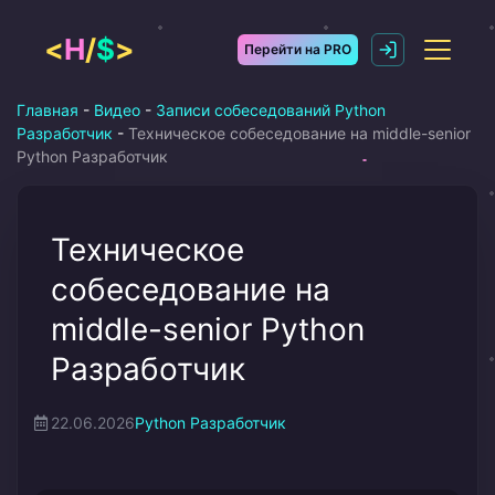
Перейти
к
<
H
/
$
>
Перейти на PRO
содержимому
Главная
-
Видео
-
Записи собеседований Python
Разработчик
-
Техническое собеседование на middle-senior
Python Разработчик
Техническое
собеседование на
middle-senior Python
Разработчик
22.06.2026
Python Разработчик