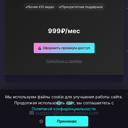
Более 410 видео
Приоритетная поддержка
999₽/мес
Оформить премиум доступ
Подробнее о тарифах
Мы используем файлы cookie для улучшения работы сайта.
Продолжая использовать сайт, вы соглашаетесь с
Политикой конфиденциальности
.
support@hacksobesov.com
© ХакСобесов, 2026
Принимаю