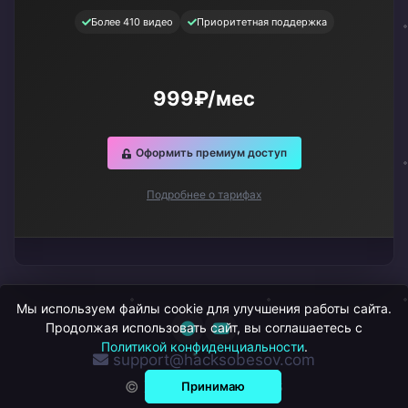
Более 410 видео
Приоритетная поддержка
999₽/мес
Оформить премиум доступ
Подробнее о тарифах
Мы используем файлы cookie для улучшения работы сайта.
Продолжая использовать сайт, вы соглашаетесь с
Политикой конфиденциальности
.
support@hacksobesov.com
© ХакСобесов, 2026
Принимаю