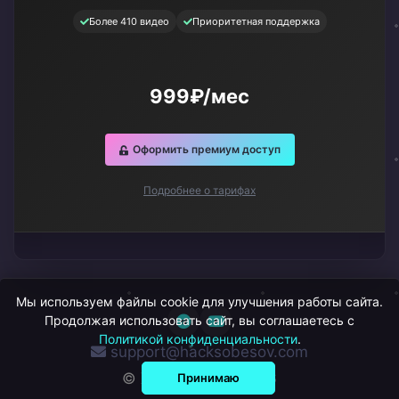
Более 410 видео
Приоритетная поддержка
999₽/мес
Оформить премиум доступ
Подробнее о тарифах
Мы используем файлы cookie для улучшения работы сайта.
Продолжая использовать сайт, вы соглашаетесь с
Политикой конфиденциальности
.
support@hacksobesov.com
© ХакСобесов, 2026
Принимаю