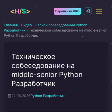
Перейти
к
<
H
/
$
>
Перейти на PRO
содержимому
Главная
-
Видео
-
Записи собеседований Python
Разработчик
-
Техническое собеседование на middle-senior
Python Разработчик
Техническое
собеседование на
middle-senior Python
Разработчик
22.06.2026
Python Разработчик