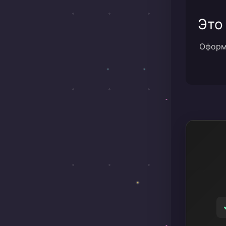
Это
Оформи