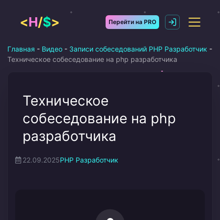
Перейти
к
<
H
/
$
>
Перейти на PRO
содержимому
Главная
-
Видео
-
Записи собеседований PHP Разработчик
-
Техническое собеседование на php разработчика
Техническое
собеседование на php
разработчика
22.09.2025
PHP Разработчик