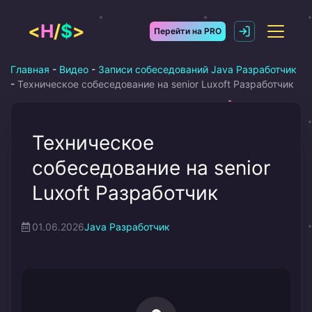
Перейти
к
<
H
/
$
>
Перейти на PRO
содержимому
Главная
-
Видео
-
Записи собеседований Java Разработчик
-
Техническое собеседование на senior Luxoft Разработчик
Техническое
собеседование на senior
Luxoft Разработчик
01.06.2026
Java Разработчик