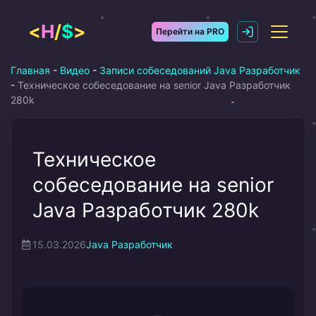
Перейти
к
<
H
/
$
>
Перейти на PRO
содержимому
Главная
-
Видео
-
Записи собеседований Java Разработчик
-
Техническое собеседование на senior Java Разработчик
280k
Техническое
собеседование на senior
Java Разработчик 280k
15.03.2026
Java Разработчик