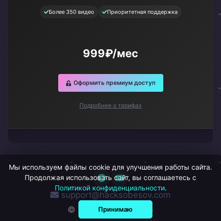
Более 350 видео
Приоритетная поддержка
999₽/мес
Оформить премиум доступ
Подробнее о тарифах
Мы используем файлы cookie для улучшения работы сайта.
Продолжая использовать сайт, вы соглашаетесь с
Политикой конфиденциальности
.
support@hacksobesov.com
© ХакСобесов, 2026
Принимаю