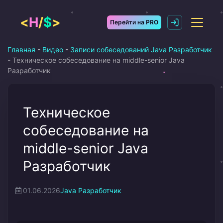
Перейти
к
<
H
/
$
>
Перейти на PRO
содержимому
Главная
-
Видео
-
Записи собеседований Java Разработчик
-
Техническое собеседование на middle-senior Java
Разработчик
Техническое
собеседование на
middle-senior Java
Разработчик
01.06.2026
Java Разработчик