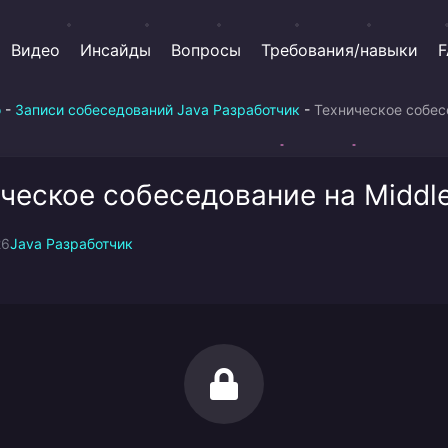
Видео
Инсайды
Вопросы
Требования/навыки
F
о
-
Записи собеседований Java Разработчик
-
Техническое собес
ческое собеседование на Middle
26
Java Разработчик