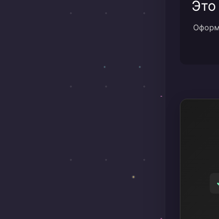
Это
Оформи