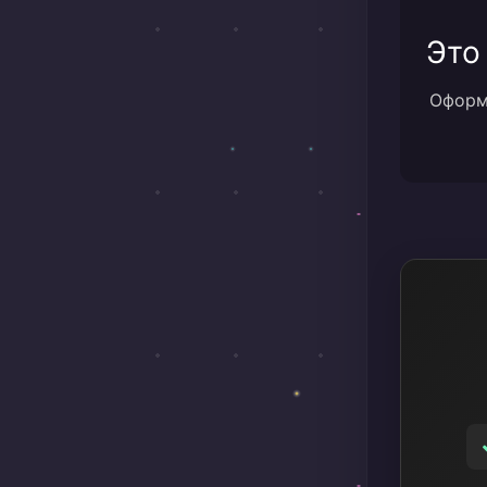
Это
Оформи