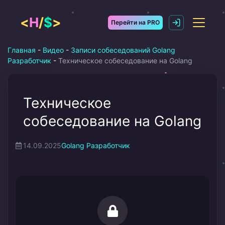
Перейти
к
<
H
/
$
>
Перейти на PRO
содержимому
Главная
-
Видео
-
Записи собеседований Golang
Разработчик
-
Техническое собеседование на Golang
Техническое
собеседование на Golang
14.09.2025
Golang Разработчик