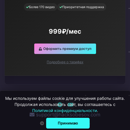
Более 170 видео
Приоритетная поддержка
999₽/мес
Оформить премиум доступ
Подробнее о тарифах
Мы используем файлы cookie для улучшения работы сайта.
Продолжая использовать сайт, вы соглашаетесь с
Политикой конфиденциальности
.
support@hacksobesov.com
© ХакСобесов, 2026
Принимаю