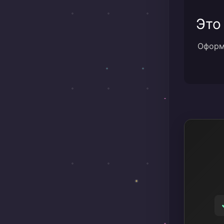
Это
Оформи