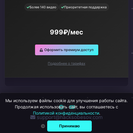
Более 140 видео
Приоритетная поддержка
999₽/мес
Оформить премиум доступ
Подробнее о тарифах
Мы используем файлы cookie для улучшения работы сайта.
Продолжая использовать сайт, вы соглашаетесь с
Политикой конфиденциальности
.
support@hacksobesov.com
© ХакСобесов, 2026
Принимаю