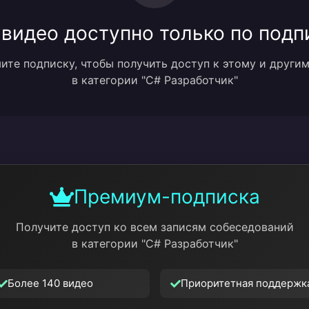
 видео доступно только по подп
те подписку, чтобы получить доступ к этому и други
в категории "C# Разработчик"
Премиум-подписка
Получите доступ ко всем записям собеседований
в категории "C# Разработчик"
Более 140 видео
Приоритетная поддержк