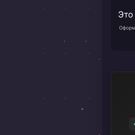
Это
Оформи