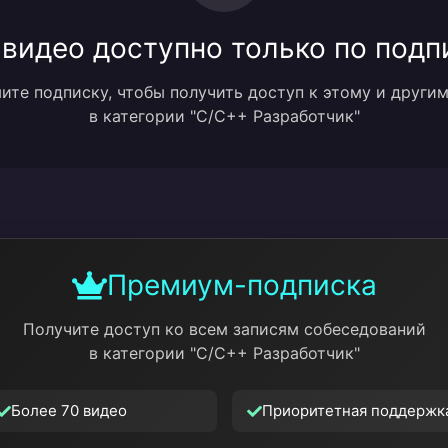
 видео доступно только по подп
те подписку, чтобы получить доступ к этому и други
в категории "C/C++ Разработчик"
Премиум-подписка
Получите доступ ко всем записям собеседований
в категории "C/C++ Разработчик"
Более 70 видео
Приоритетная поддержк