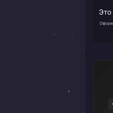
Это
Оформи