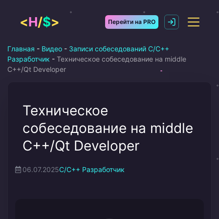
Перейти
к
<
H
/
$
>
Перейти на PRO
содержимому
Главная
-
Видео
-
Записи собеседований C/C++
Разработчик
-
Техническое собеседование на middle
C++/Qt Developer
Техническое
собеседование на middle
C++/Qt Developer
06.07.2025
C/C++ Разработчик