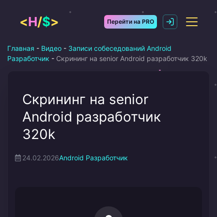
Перейти
к
<
H
/
$
>
Перейти на PRO
содержимому
Главная
-
Видео
-
Записи собеседований Android
Разработчик
-
Скрининг на senior Android разработчик 320k
Скрининг на senior
Android разработчик
320k
24.02.2026
Android Разработчик