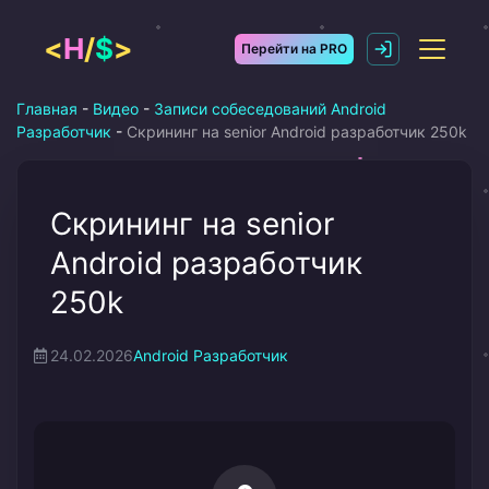
Перейти
к
<
H
/
$
>
Перейти на PRO
содержимому
Главная
-
Видео
-
Записи собеседований Android
Разработчик
-
Скрининг на senior Android разработчик 250k
Скрининг на senior
Android разработчик
250k
24.02.2026
Android Разработчик