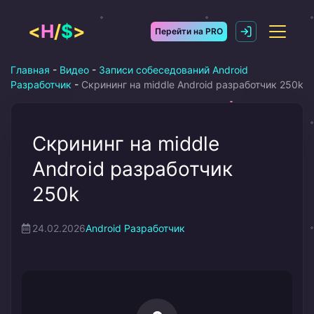
Перейти
к
<
H
/
$
>
Перейти на PRO
содержимому
Главная
-
Видео
-
Записи собеседований Android
Разработчик
-
Скрининг на middle Android разработчик 250k
Скрининг на middle
Android разработчик
250k
24.02.2026
Android Разработчик