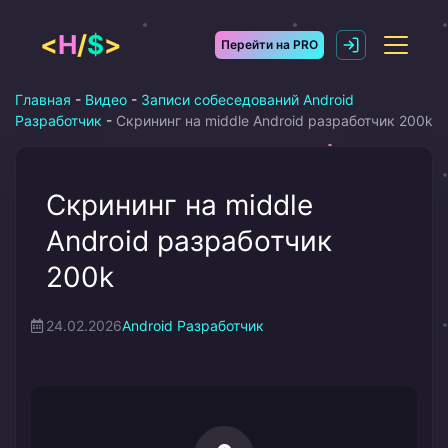
Перейти
к
<
H
/
$
>
Перейти на PRO
содержимому
Главная
-
Видео
-
Записи собеседований Android
Разработчик
-
Скрининг на middle Android разработчик 200k
Скрининг на middle
Android разработчик
200k
24.02.2026
Android Разработчик