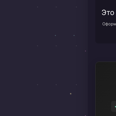
Это
Оформи