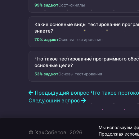
99% задают
Софт-скиллы
Какие основные виды тестирования програ
знаете?
70% задают
Основы тестирования
Что такое тестирование программного обес
основные цели?
53% задают
Основы тестирования
Предыдущий вопрос
Что такое протоко
Следующий вопрос
Мы используем фай
© ХакСобесов, 2026
Продолжая исполь