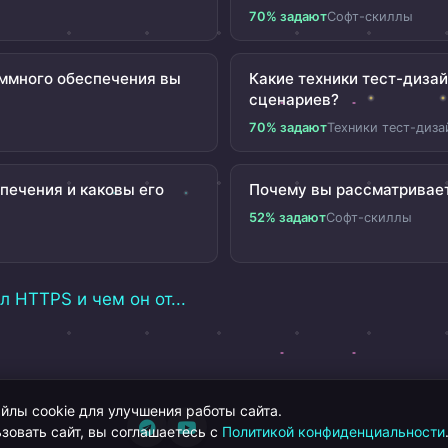
70% задают
Софт-скиллы
ммного обеспечения вы
Какие техники тест-диза
сценариев?
70% задают
Техники тест-диза
печения и каковы его
Почему вы рассматривае
52% задают
Софт-скиллы
л HTTPS и чем он от...
лы cookie для улучшения работы сайта.
зовать сайт, вы соглашаетесь с
Политикой конфиденциальности