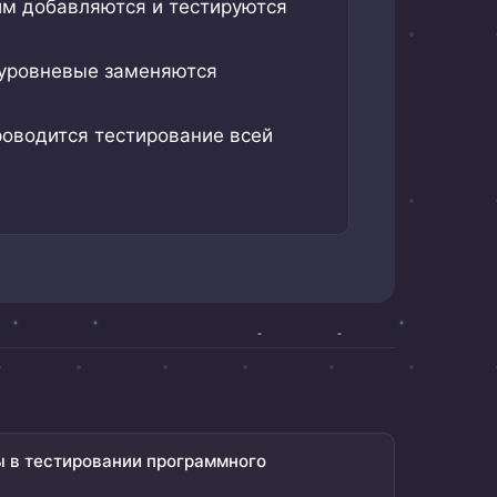
им добавляются и тестируются
оуровневые заменяются
роводится тестирование всей
 в тестировании программного