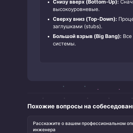
Снизу вверх (Bottom-Up):
Снача
высокоуровневые.
Сверху вниз (Top-Down):
Проце
заглушками (stubs).
Большой взрыв (Big Bang):
Все 
системы.
Похожие вопросы на собеседован
Расскажите о вашем профессиональном опы
инженера