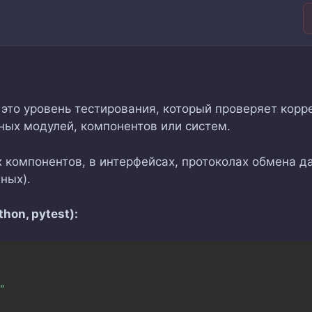
это уровень тестирования, который проверяет корр
ных модулей, компонентов или систем.
 компонентов, в интерфейсах, протоколах обмена д
ных).
hon, pytest):
"