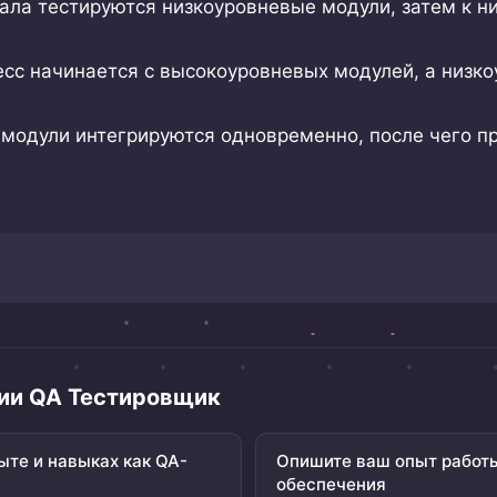
ла тестируются низкоуровневые модули, затем к н
сс начинается с высокоуровневых модулей, а низк
модули интегрируются одновременно, после чего п
ии QA Тестировщик
те и навыках как QA-
Опишите ваш опыт работы
обеспечения