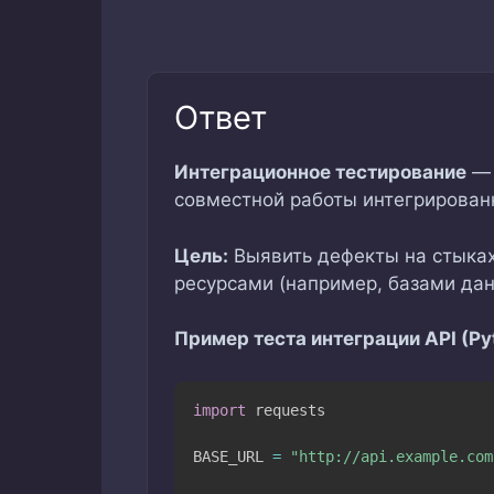
Ответ
Интеграционное тестирование
— 
совместной работы интегрирован
Цель:
Выявить дефекты на стыках
ресурсами (например, базами дан
Пример теста интеграции API (Pyt
import
 requests

BASE_URL 
=
"http://api.example.com