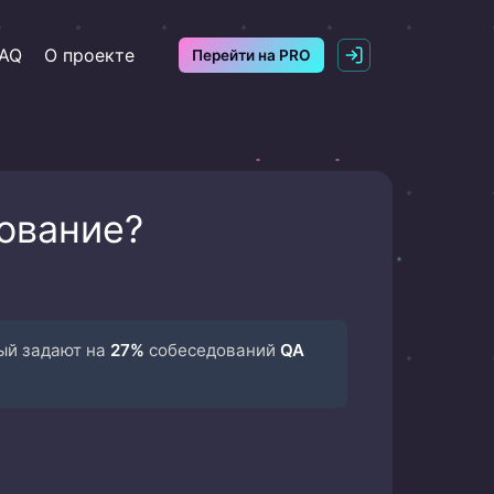
AQ
О проекте
Перейти на PRO
ование?
рый задают на
27%
собеседований
QA