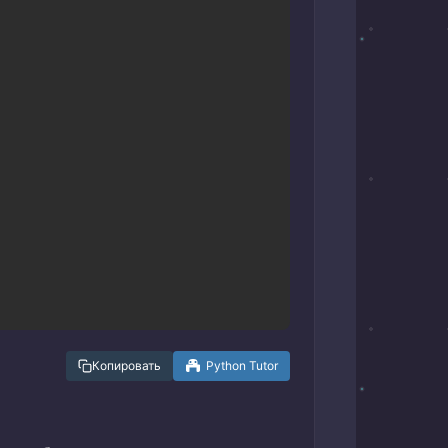
Копировать
Python Tutor