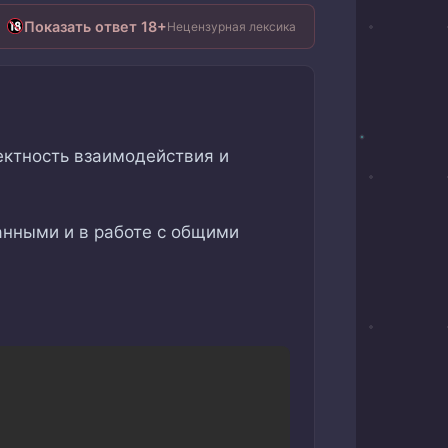
Показать ответ 18+
Нецензурная лексика
ектность взаимодействия и
анными и в работе с общими
Copy