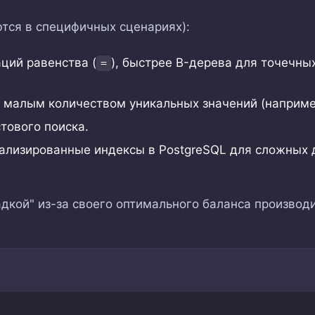
тся в специфичных сценариях):
ций равенства (
), быстрее B-дерева для точечны
=
 малым количеством уникальных значений (наприм
тового поиска.
лизированные индексы в PostgreSQL для сложных 
дкой" из-за своего оптимального баланса производ