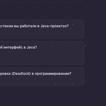
стеком вы работали в Java-проектах?
й интерфейс в Java?
ировка (Deadlock) в программировании?