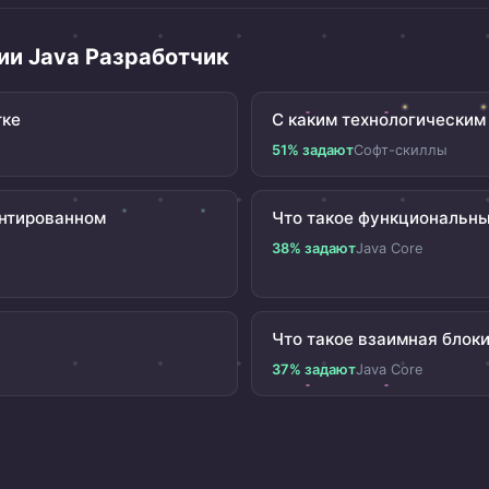
ии Java Разработчик
тке
С каким технологическим 
51% задают
Софт-скиллы
ентированном
Что такое функциональны
38% задают
Java Core
Что такое взаимная блок
37% задают
Java Core