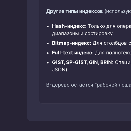
Другие типы индексов
(использую
Hash-индекс:
Только для опера
диапазоны и сортировку.
Bitmap-индекс:
Для столбцов с
Full-text индекс:
Для полнотекс
GiST, SP-GiST, GIN, BRIN:
Специа
JSON).
B-дерево остается "рабочей лоша