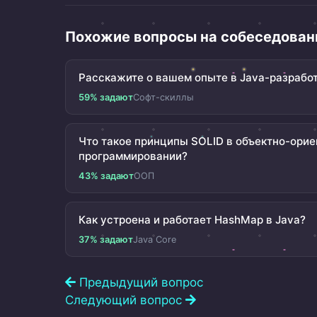
Похожие вопросы на собеседован
Расскажите о вашем опыте в Java-разрабо
59% задают
Софт-скиллы
Что такое принципы SOLID в объектно-ори
программировании?
43% задают
ООП
Как устроена и работает HashMap в Java?
37% задают
Java Core
Предыдущий вопрос
Следующий вопрос