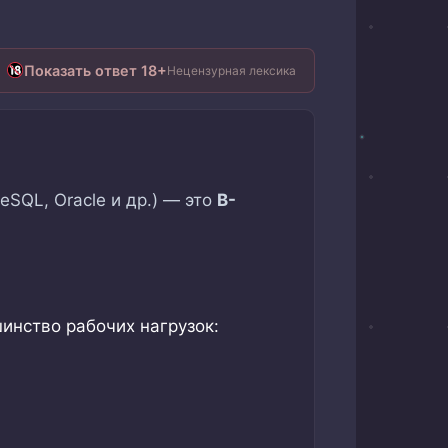
Показать ответ 18+
Нецензурная лексика
SQL, Oracle и др.) — это
B-
нство рабочих нагрузок: