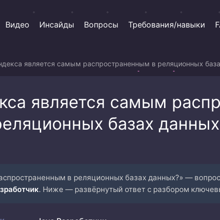
Видео
Инсайды
Вопросы
Требования/навыки
F
индекса является самым распространенным в реляционных баз
екса является самым расп
реляционных базах данных
распространенным в реляционных базах данных?» — вопрос
азработчик
. Ниже — развёрнутый ответ с разбором ключев