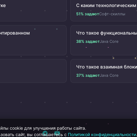
тке
С каким технологическим 
51% задают
Софт-скиллы
ентированном
Что такое функциональны
38% задают
Java Core
Что такое взаимная блок
37% задают
Java Core
лы cookie для улучшения работы сайта.
зовать сайт, вы соглашаетесь с
Политикой конфиденциальности