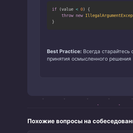
if
(
value 
<
0
)
{
throw
new
IllegalArgumentExcep
}
Best Practice:
Всегда старайтесь 
принятия осмысленного решения (
Похожие вопросы на собеседован