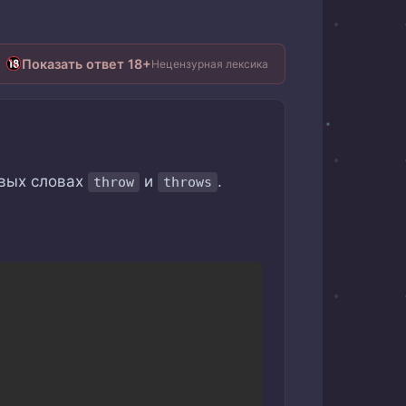
Показать ответ 18+
Нецензурная лексика
вых словах
и
.
throw
throws
Copy