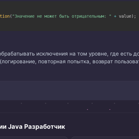
tion
(
"Значение не может быть отрицательным: "
+
 value
)
;
обрабатывать исключения на том уровне, где есть 
логирование, повторная попытка, возврат пользова
ии Java Разработчик