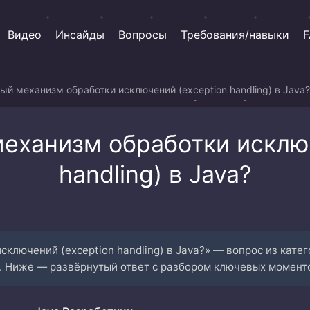
Видео
Инсайды
Вопросы
Требования/навыки
F
ый механизм обработки исключений (exception handling) в Java?
механизм обработки исключ
handling) в Java?
ключений (exception handling) в Java?» — вопрос из кате
. Ниже — развёрнутый ответ с разбором ключевых момент