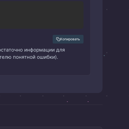
Copy
Копировать
достаточно информации для
телю понятной ошибки).