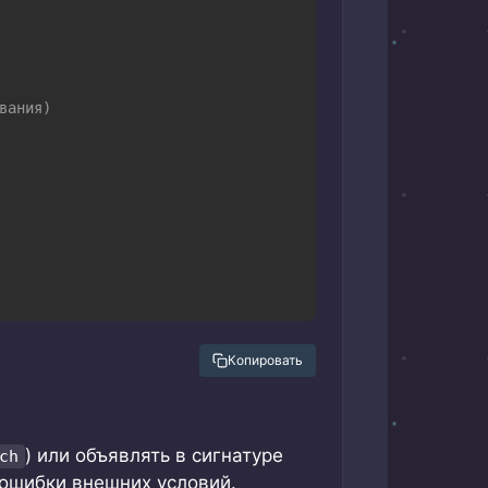
вания)
Копировать
) или объявлять в сигнатуре
ch
ошибки внешних условий.