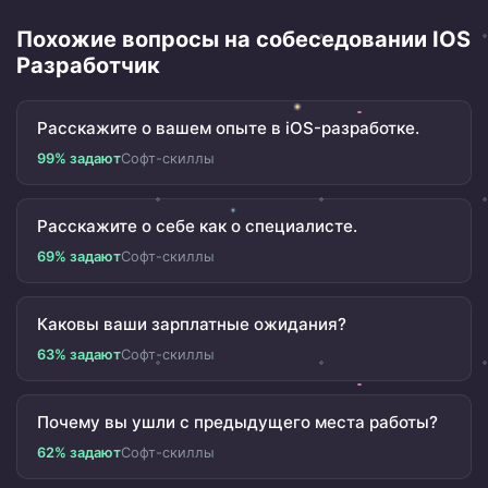
Похожие вопросы на собеседовании IOS
Разработчик
Расскажите о вашем опыте в iOS-разработке.
99% задают
Софт-скиллы
Расскажите о себе как о специалисте.
69% задают
Софт-скиллы
Каковы ваши зарплатные ожидания?
63% задают
Софт-скиллы
Почему вы ушли с предыдущего места работы?
62% задают
Софт-скиллы