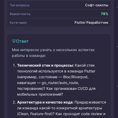
Софт-скиллы
Тип вопроса:
78%
Вероятность:
Flutter Разработчик
Категория:
Ответ
Мне интересно узнать о нескольких аспектах
работы в команде:
Технический стек и процессы:
Какой стек
технологий используется в команде Flutter
(например, состояние — Bloc/Riverpod,
навигация — go_router/auto_route,
тестирование)? Как организован CI/CD для
мобильных приложений?
Архитектура и качество кода:
Придерживается
ли команда какой-то конкретной архитектуры
(Clean, Feature-first)? Как проходит code review и