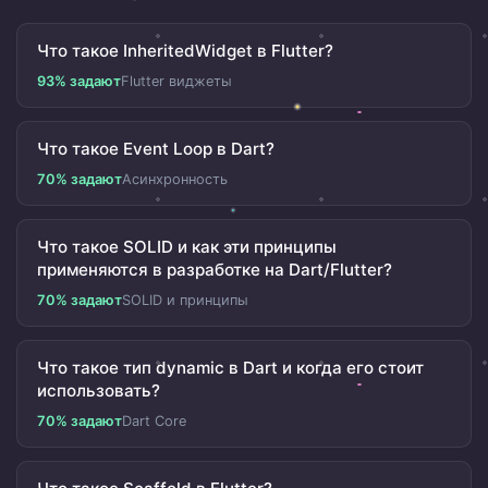
Что такое InheritedWidget в Flutter?
93% задают
Flutter виджеты
Что такое Event Loop в Dart?
70% задают
Асинхронность
Что такое SOLID и как эти принципы
применяются в разработке на Dart/Flutter?
70% задают
SOLID и принципы
Что такое тип dynamic в Dart и когда его стоит
использовать?
70% задают
Dart Core