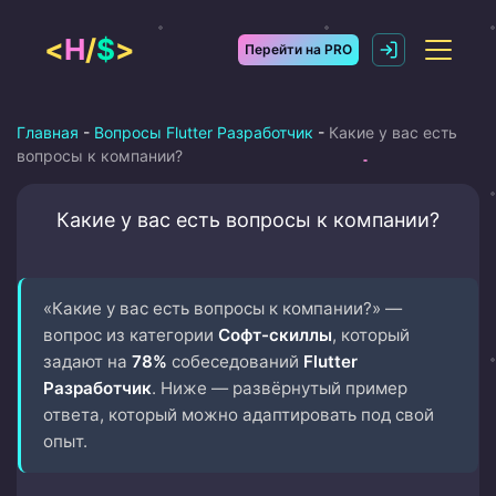
Перейти
к
<
H
/
$
>
Перейти на PRO
содержимому
Главная
-
Вопросы Flutter Разработчик
-
Какие у вас есть
вопросы к компании?
Какие у вас есть вопросы к компании?
«Какие у вас есть вопросы к компании?» —
вопрос из категории
Софт-скиллы
, который
задают на
78%
собеседований
Flutter
Разработчик
. Ниже — развёрнутый пример
ответа, который можно адаптировать под свой
опыт.